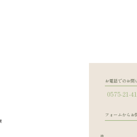
お電話でのお問
0575-21-4
フォームからお
東
姓