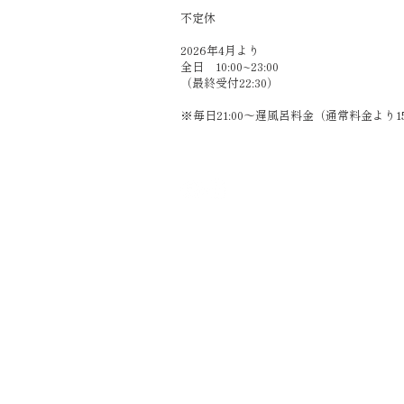
​不定休
2026年4月より
全日 10:00~23:00
（最終受付22:30）
​※毎日21:00～遅風呂料金（通常料金より1
Copyright © magonoyu All Rights Res