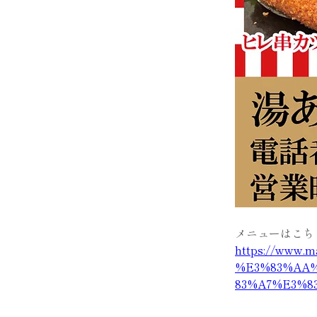
メニューはこち
https://www
%E3%83%AA
83%A7%E3%8