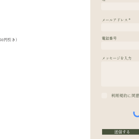
メールアドレス
電話番号
50円引き）
メッセージを入力
erved.
利用規約に同
送信する