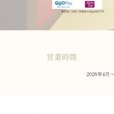
券売機で決済ご利用後の返金対応不可
営業時間
2026年4月