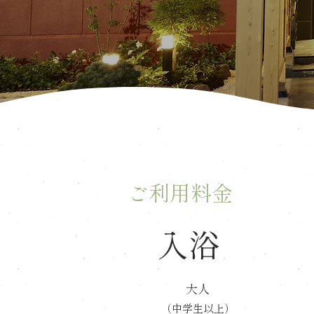
ご利用料金
入浴
大人
（中学生以上）