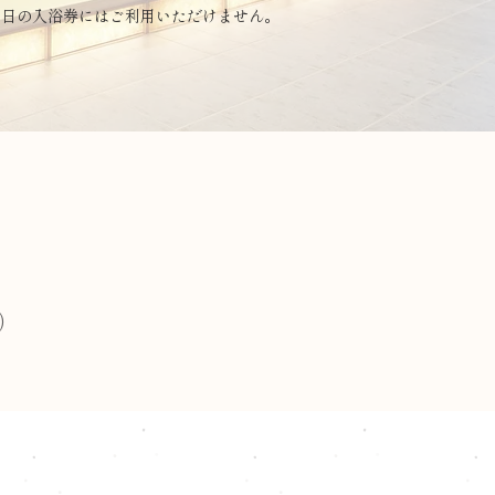
当日の入浴券にはご利用いただけません。
0）