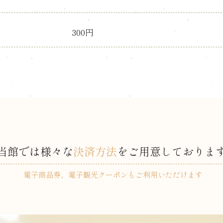
300円
当館では​様々な
決済方法
をご用意しておりま
​電子商品券、電子観光クーポンもご利用いただけます