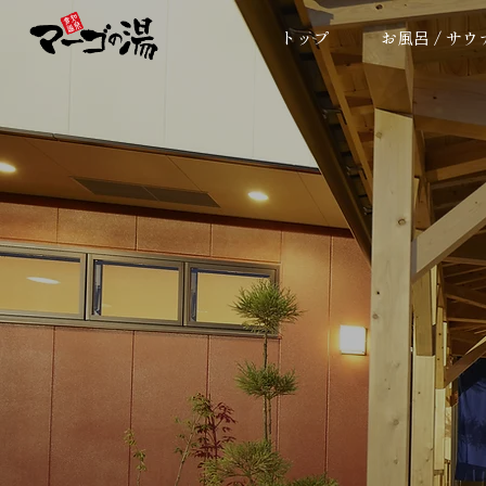
トップ
お風呂 / サウ