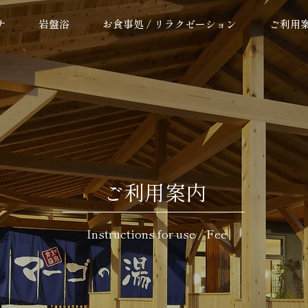
ナ
岩盤浴
お食事処 / リラクゼーション
ご利用
ご利用案内
Instructions for use / Fee