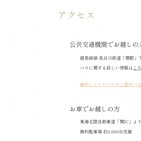
アクセス
公共交通機関でお越しの
越美南線 長良川鉄道「関駅」
バスに関する詳しい情報は
こ
​無料シャトルバスのご案内（
​お車でお越しの方
東海北陸自動車道「関IC」よ
無料駐車場 約3,000台完備