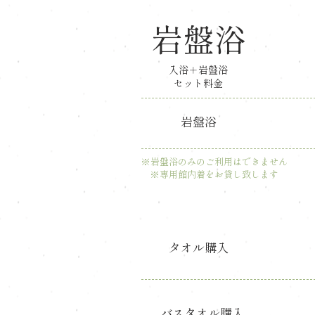
岩盤浴
​入浴＋岩盤浴
セット料金
岩盤浴
※岩盤浴のみのご利用はできません
​※専用館内着をお貸し致します
タオル購入
​バスタオル購入