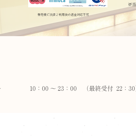
※
券売機で決済ご利用後の返金対応不可
～
10：00 〜 23：00 （最終受付 22：3