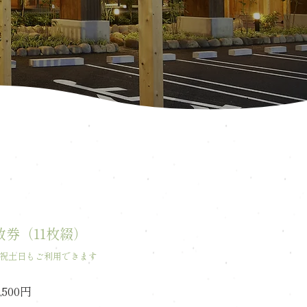
数券（11枚綴）
は祝土日もご利用できます
8,500円