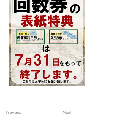
Previous
Next