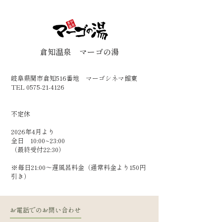
倉知温泉 マーゴの湯
岐阜県関市倉知516番地 マーゴシネマ館東
TEL 0575-21-4126
​不定休
2026年4月より
全日 10:00~23:00
（最終受付22:30）
​※毎日21:00～遅風呂料金（通常料金より150円
引き）
お電話でのお問い合わせ