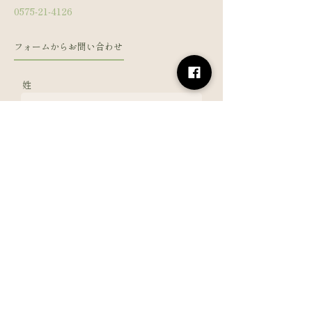
0575-21-4126
フォームからお問い合わせ
姓
名
メールアドレス
電話番号
メッセージを入力
利用規約に同意する
規約はこちら