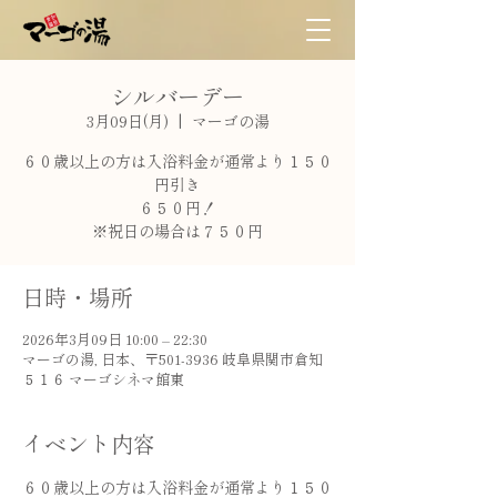
シルバーデー
3月09日(月)
  |  
マーゴの湯
６０歳以上の方は入浴料金が通常より１５０
円引き
６５０円！
※祝日の場合は７５０円
日時・場所
2026年3月09日 10:00 – 22:30
マーゴの湯, 日本、〒501-3936 岐阜県関市倉知
５１６ マーゴシネマ館東
イベント内容
６０歳以上の方は入浴料金が通常より１５０