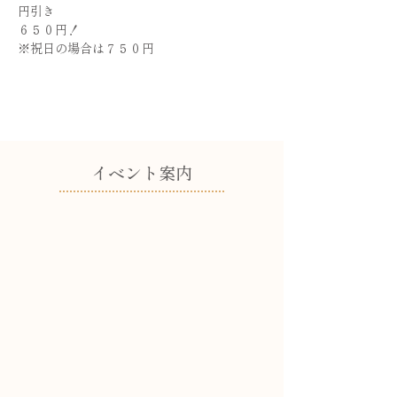
円引き
６５０円！
※祝日の場合は７５０円
​イベント案内