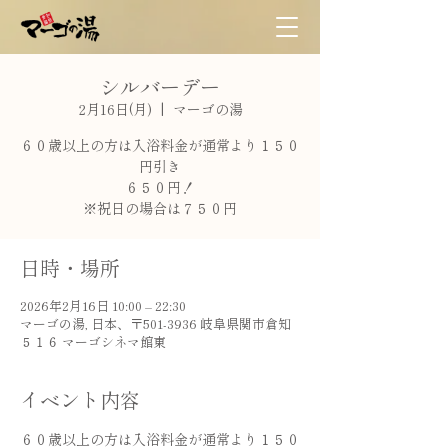
シルバーデー
2月16日(月)
  |  
マーゴの湯
６０歳以上の方は入浴料金が通常より１５０
円引き
６５０円！
※祝日の場合は７５０円
日時・場所
2026年2月16日 10:00 – 22:30
マーゴの湯, 日本、〒501-3936 岐阜県関市倉知
５１６ マーゴシネマ館東
イベント内容
６０歳以上の方は入浴料金が通常より１５０