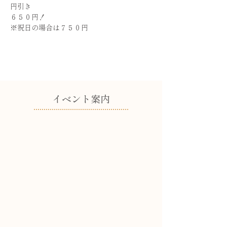
円引き
６５０円！
※祝日の場合は７５０円
​イベント案内