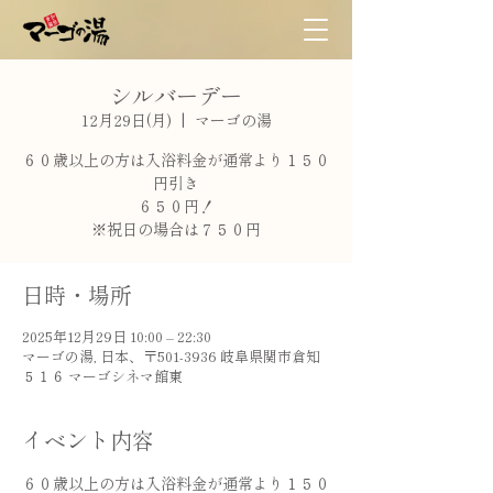
シルバーデー
12月29日(月)
  |  
マーゴの湯
６０歳以上の方は入浴料金が通常より１５０
円引き
６５０円！
※祝日の場合は７５０円
日時・場所
2025年12月29日 10:00 – 22:30
マーゴの湯, 日本、〒501-3936 岐阜県関市倉知
５１６ マーゴシネマ館東
イベント内容
６０歳以上の方は入浴料金が通常より１５０