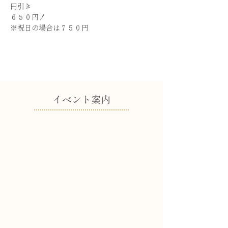
円引き
６５０円！
※祝日の場合は７５０円
​イベント案内