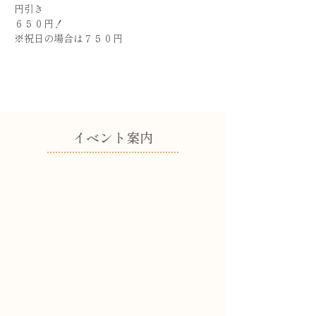
円引き
６５０円！
※祝日の場合は７５０円
​イベント案内