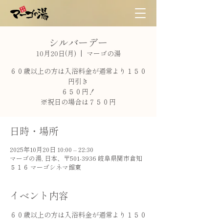
シルバーデー
10月20日(月)
  |  
マーゴの湯
６０歳以上の方は入浴料金が通常より１５０
円引き
６５０円！
※祝日の場合は７５０円
日時・場所
2025年10月20日 10:00 – 22:30
マーゴの湯, 日本、〒501-3936 岐阜県関市倉知
５１６ マーゴシネマ館東
イベント内容
６０歳以上の方は入浴料金が通常より１５０