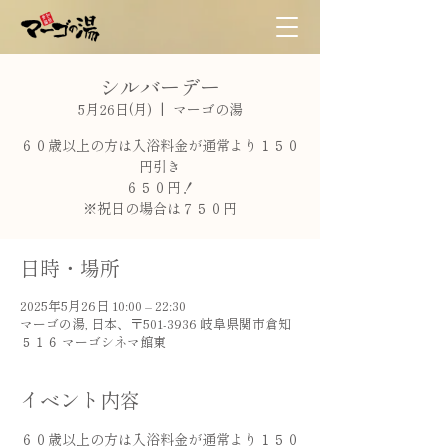
シルバーデー
5月26日(月)
  |  
マーゴの湯
６０歳以上の方は入浴料金が通常より１５０
円引き
６５０円！
※祝日の場合は７５０円
日時・場所
2025年5月26日 10:00 – 22:30
マーゴの湯, 日本、〒501-3936 岐阜県関市倉知
５１６ マーゴシネマ館東
イベント内容
６０歳以上の方は入浴料金が通常より１５０