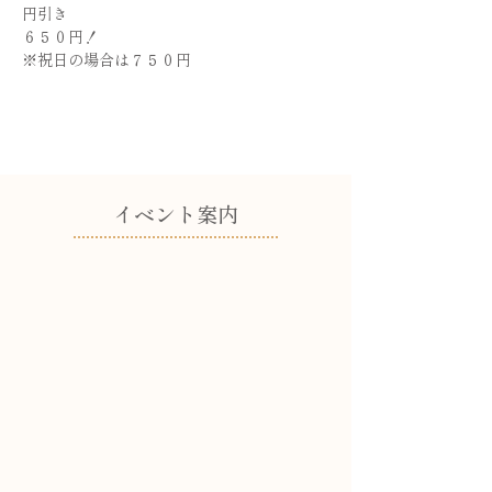
円引き
６５０円！
※祝日の場合は７５０円
​イベント案内