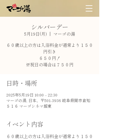
シルバーデー
5月19日(月)
  |  
マーゴの湯
６０歳以上の方は入浴料金が通常より１５０
円引き
６５０円！
※祝日の場合は７５０円
日時・場所
2025年5月19日 10:00 – 22:30
マーゴの湯, 日本、〒501-3936 岐阜県関市倉知
５１６ マーゴシネマ館東
イベント内容
６０歳以上の方は入浴料金が通常より１５０