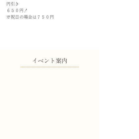
円引き
６５０円！
※祝日の場合は７５０円
​イベント案内