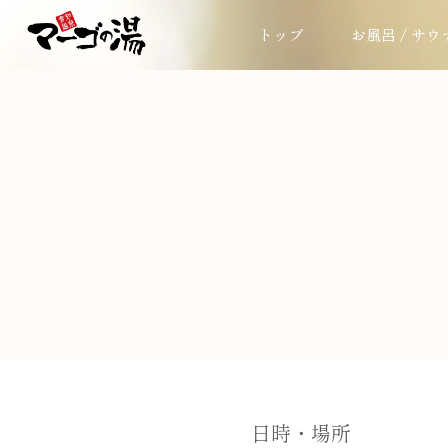
トップ
お風呂 / サウ
日時・場所