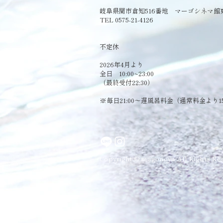
岐阜県関市倉知516番地 マーゴシネマ館
TEL 0575-21-4126
​不定休
2026年4月より
全日 10:00~23:00
（最終受付22:30）
​※毎日21:00～遅風呂料金（通常料金より1
Copyright © magonoyu All Rights Res