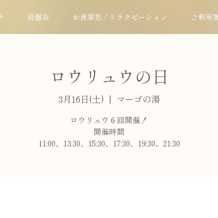
ナ
岩盤浴
お食事処 / リラクゼーション
ご利用
ロウリュウの日
3月16日(土)
  |  
マーゴの湯
ロウリュウ６回開催！
開催時間
11:00、13:30、15:30、17:30、19:30、21:30