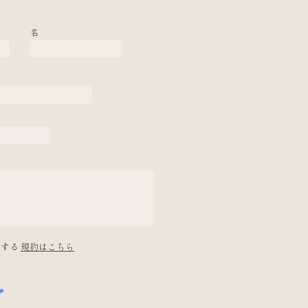
名
意する
規約はこちら