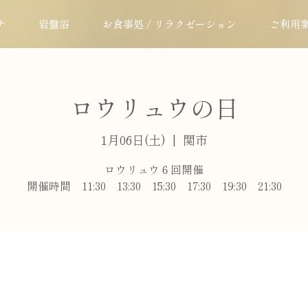
ナ
岩盤浴
お食事処 / リラクゼーション
ご利用
ロウリュウの日
1月06日(土)
  |  
関市
ロウリュウ６回開催
開催時間 11:30 13:30 15:30 17:30 19:30 21:30