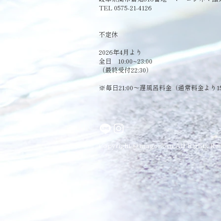
TEL 0575-21-4126
​不定休
2026年4月より
全日 10:00~23:00
（最終受付22:30）
​※毎日21:00～遅風呂料金（通常料金より1
Copyright © magonoyu All Rights Res