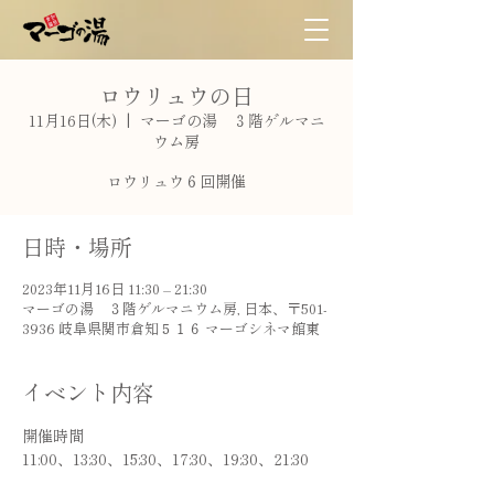
ロウリュウの日
11月16日(木)
  |  
マーゴの湯 ３階ゲルマニ
ウム房
ロウリュウ６回開催
日時・場所
2023年11月16日 11:30 – 21:30
マーゴの湯 ３階ゲルマニウム房, 日本、〒501-
3936 岐阜県関市倉知５１６ マーゴシネマ館東
イベント内容
開催時間
11:00、13:30、15:30、17:30、19:30、21:30