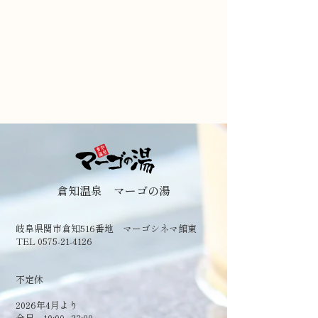
倉知温泉 マーゴの湯
岐阜県関市倉知516番地 マーゴシネマ館東
TEL 0575-21-4126
​不定休
2026年4月より
全日 10:00~23:00