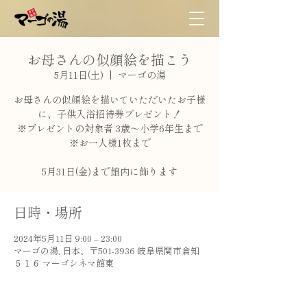
お母さんの似顔絵を描こう
5月11日(土)
  |  
マーゴの湯
お母さんの似顔絵を描いていただいたお子様
に、子供入浴招待券プレゼント！
※プレゼントの対象者 3歳〜小学6年生まで
※お一人様1枚まで
5月31日(金)まで館内に飾ります
日時・場所
2024年5月11日 9:00 – 23:00
マーゴの湯, 日本、〒501-3936 岐阜県関市倉知
５１６ マーゴシネマ館東