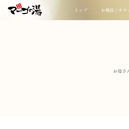
トップ
お風呂 / サウ
お母さ