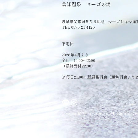
倉知温泉 マーゴの湯
岐阜県関市倉知516番地 マーゴシネマ館
TEL 0575-21-4126
​不定休
2026年4月より
全日 10:00~23:00
（最終受付22:30）
​※毎日21:00～遅風呂料金（通常料金より1
Copyright © magonoyu All Rights Res