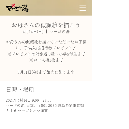
お母さんの似顔絵を描こう
4月14日(日)
  |  
マーゴの湯
お母さんの似顔絵を描いていただいたお子様
に、子供入浴招待券プレゼント！
※プレゼントの対象者 3歳〜小学6年生まで
※お一人様1枚まで
5月31日(金)まで館内に飾ります
日時・場所
2024年4月14日 9:00 – 23:00
マーゴの湯, 日本、〒501-3936 岐阜県関市倉知
５１６ マーゴシネマ館東