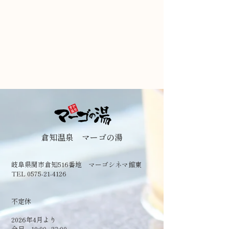
倉知温泉 マーゴの湯
岐阜県関市倉知516番地 マーゴシネマ館東
TEL 0575-21-4126
​不定休
2026年4月より
全日 10:00~23:00