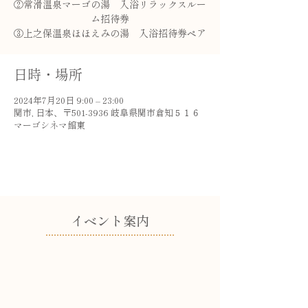
②常滑温泉マーゴの湯 入浴リラックスルー
ム招待券
③上之保温泉ほほえみの湯 入浴招待券ペア
日時・場所
2024年7月20日 9:00 – 23:00
関市, 日本、〒501-3936 岐阜県関市倉知５１６
マーゴシネマ館東
​イベント案内