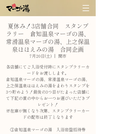
夏休み！3店舗合同 スタンプ
ラリー 倉知温泉マーゴの湯、
常滑温泉マーゴの湯、上之保温
泉ほほえみの湯 合同企画
7月20日(土)
  |  
関市
各店舗にてご入浴受付時にスタンプラリーカ
ードをお渡しします。
倉知温泉マーゴの湯、常滑温泉マーゴの湯、
上之保温泉ほほえみの湯をまわりスタンプを
3つ貯めよう！最後の3つ目がたまった店舗に
て下記の賞の中からお一つお選びいただきプ
レゼント！
※在庫が無くなり次第、スタンプラリーカー
ドの配布は終了となります
①倉知温泉マーゴの湯 入浴岩盤招待券