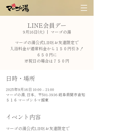
LINE会員デー
9月16日(火)
  |  
マーゴの湯
マーゴの湯公式LINEお友達限定で
入浴料金が通常料金から１５０円引き！
６５０円に
※祝日の場合は７５０円
日時・場所
2025年9月16日 10:00 – 21:00
マーゴの湯, 日本、〒501-3936 岐阜県関市倉知
５１６ マーゴシネマ館東
イベント内容
マーゴの湯公式LINEお友達限定で