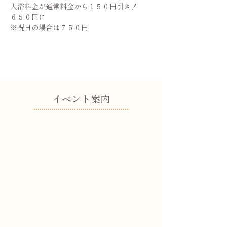
入浴料金が通常料金から１５０円引き！
６５０円に
※祝日の場合は７５０円
​イベント案内