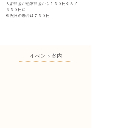
入浴料金が通常料金から１５０円引き！
６５０円に
※祝日の場合は７５０円
​イベント案内