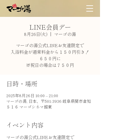
LINE会員デー
8月26日(火)
  |  
マーゴの湯
マーゴの湯公式LINEお友達限定で
入浴料金が通常料金から１５０円引き！
６５０円に
※祝日の場合は７５０円
日時・場所
2025年8月26日 10:00 – 21:00
マーゴの湯, 日本、〒501-3936 岐阜県関市倉知
５１６ マーゴシネマ館東
イベント内容
マーゴの湯公式LINEお友達限定で