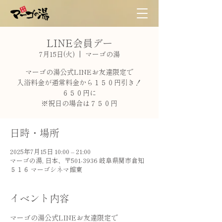
LINE会員デー
7月15日(火)
  |  
マーゴの湯
マーゴの湯公式LINEお友達限定で
入浴料金が通常料金から１５０円引き！
６５０円に
※祝日の場合は７５０円
日時・場所
2025年7月15日 10:00 – 21:00
マーゴの湯, 日本、〒501-3936 岐阜県関市倉知
５１６ マーゴシネマ館東
イベント内容
マーゴの湯公式LINEお友達限定で