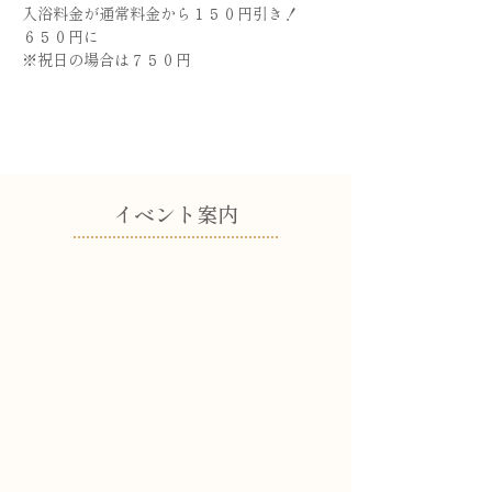
入浴料金が通常料金から１５０円引き！
６５０円に
※祝日の場合は７５０円
​イベント案内