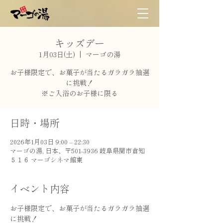
キッズデー
1月03日(土)
  |  
マーゴの湯
お子様限定で、お菓子が当たるガラガラ抽選
に挑戦！
※ご入浴のお子様に限る
日時・場所
2026年1月03日 9:00 – 22:30
マーゴの湯, 日本、〒501-3936 岐阜県関市倉知
５１６ マーゴシネマ館東
イベント内容
お子様限定で、お菓子が当たるガラガラ抽選
に挑戦！