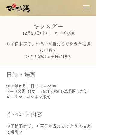
キッズデー
12月20日(土)
  |  
マーゴの湯
お子様限定で、お菓子が当たるガラガラ抽選
に挑戦！
※ご入浴のお子様に限る
日時・場所
2025年12月20日 9:00 – 22:30
マーゴの湯, 日本、〒501-3936 岐阜県関市倉知
５１６ マーゴシネマ館東
イベント内容
お子様限定で、お菓子が当たるガラガラ抽選
に挑戦！