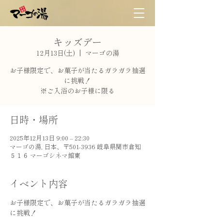
キッズデー
12月13日(土)
  |  
マーゴの湯
お子様限定で、お菓子が当たるガラガラ抽選
に挑戦！
※ご入浴のお子様に限る
日時・場所
2025年12月13日 9:00 – 22:30
マーゴの湯, 日本、〒501-3936 岐阜県関市倉知
５１６ マーゴシネマ館東
イベント内容
お子様限定で、お菓子が当たるガラガラ抽選
に挑戦！