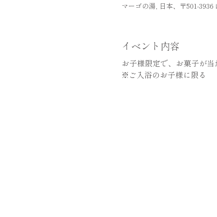
マーゴの湯, 日本、〒501-39
イベント内容
お子様限定で、お菓子が当
※ご入浴のお子様に限る