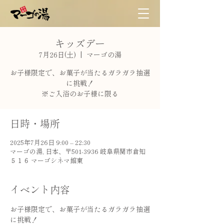
キッズデー
7月26日(土)
  |  
マーゴの湯
お子様限定で、お菓子が当たるガラガラ抽選
に挑戦！
※ご入浴のお子様に限る
日時・場所
2025年7月26日 9:00 – 22:30
マーゴの湯, 日本、〒501-3936 岐阜県関市倉知
５１６ マーゴシネマ館東
イベント内容
お子様限定で、お菓子が当たるガラガラ抽選
に挑戦！