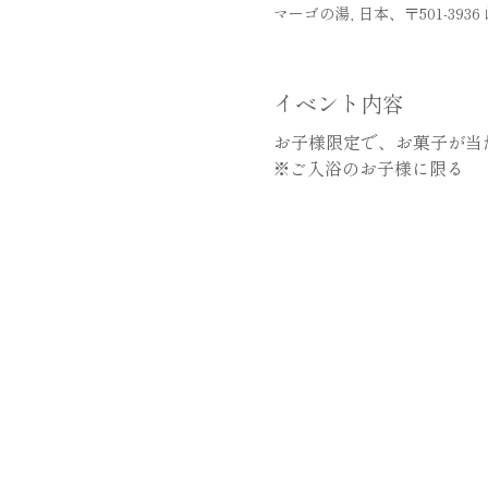
マーゴの湯, 日本、〒501-39
イベント内容
お子様限定で、お菓子が当
※ご入浴のお子様に限る