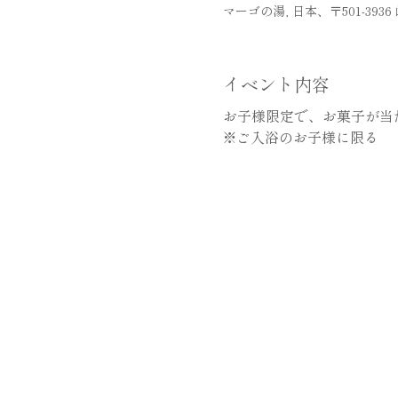
マーゴの湯, 日本、〒501-39
イベント内容
お子様限定で、お菓子が当
※ご入浴のお子様に限る