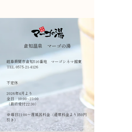
倉知温泉 マーゴの湯
岐阜県関市倉知516番地 マーゴシネマ館東
TEL 0575-21-4126
​不定休
2026年4月より
全日 10:00~23:00
（最終受付22:30）
​※毎日21:00～遅風呂料金（通常料金より150円
引き）