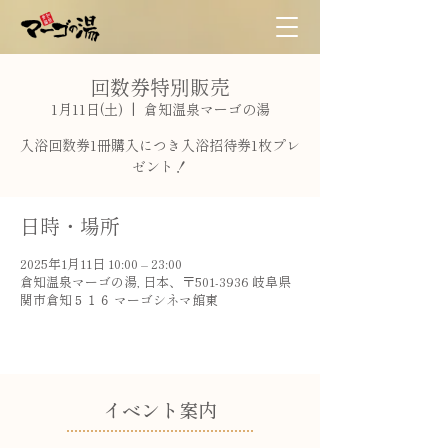
回数券特別販売
1月11日(土)
  |  
倉知温泉マーゴの湯
入浴回数券1冊購入につき入浴招待券1枚プレ
ゼント！
日時・場所
2025年1月11日 10:00 – 23:00
倉知温泉マーゴの湯, 日本、〒501-3936 岐阜県
関市倉知５１６ マーゴシネマ館東
​イベント案内