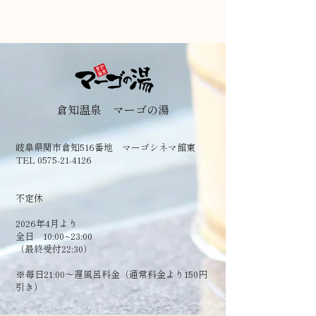
倉知温泉 マーゴの湯
岐阜県関市倉知516番地 マーゴシネマ館東
TEL 0575-21-4126
​不定休
2026年4月より
全日 10:00~23:00
（最終受付22:30）
​※毎日21:00～遅風呂料金（通常料金より150円
引き）