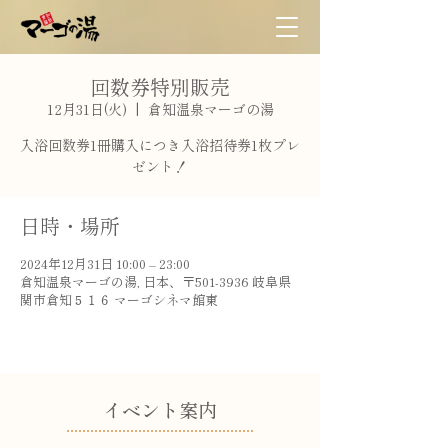
回数券特別販売
12月31日(火)
  |  
倉知温泉マーゴの湯
入浴回数券1冊購入につき入浴招待券1枚プレ
ゼント！
日時・場所
2024年12月31日 10:00 – 23:00
倉知温泉マーゴの湯, 日本、〒501-3936 岐阜県
関市倉知５１６ マーゴシネマ館東
​イベント案内