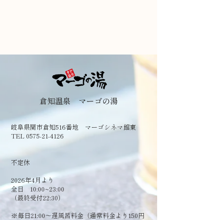
倉知温泉 マーゴの湯
岐阜県関市倉知516番地 マーゴシネマ館東
TEL 0575-21-4126
​不定休
2026年4月より
全日 10:00~23:00
（最終受付22:30）
​※毎日21:00～遅風呂料金（通常料金より150円