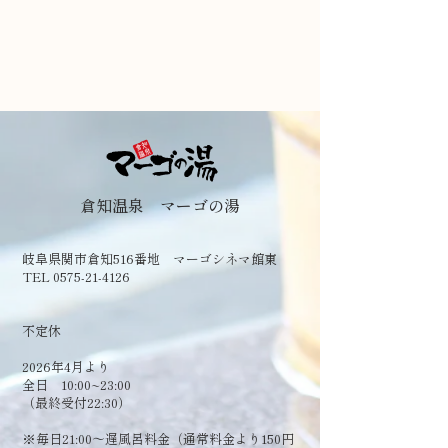
倉知温泉 マーゴの湯
岐阜県関市倉知516番地 マーゴシネマ館東
TEL 0575-21-4126
​不定休
2026年4月より
全日 10:00~23:00
（最終受付22:30）
​※毎日21:00～遅風呂料金（通常料金より150円