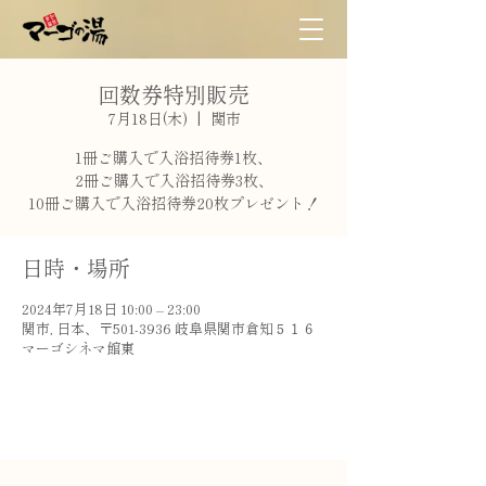
回数券特別販売
7月18日(木)
  |  
関市
1冊ご購入で入浴招待券1枚、
2冊ご購入で入浴招待券3枚、
10冊ご購入で入浴招待券20枚プレゼント！
日時・場所
2024年7月18日 10:00 – 23:00
関市, 日本、〒501-3936 岐阜県関市倉知５１６
マーゴシネマ館東