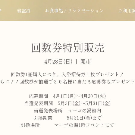
ナ
岩盤浴
お食事処 / リラクゼーション
ご利用
回数券特別販売
4月28日(日)
  |  
関市
回数券1冊購入につき、入浴招待券１枚プレゼント！
らに！！回数券が抽選で３０名様に当たる応募券もプレゼント
応募期間 4月1日(月)～4月30日(火)
当選発表期間 5月3日(金)～5月31日(金)
当選発表場所 マーゴの湯館内
引換期間 5月31日(金)まで
引換場所 マーゴの湯1階フロントにて