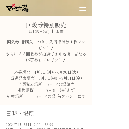
回数券特別販売
4月23日(火)
  |  
関市
回数券1冊購入につき、入浴招待券１枚プレ
ゼント！
さらに！！回数券が抽選で３０名様に当たる
応募券もプレゼント！
応募期間 4月1日(月)～4月30日(火)
当選発表期間 5月3日(金)～5月31日(金)
当選発表場所 マーゴの湯館内
引換期間 5月31日(金)まで
引換場所 マーゴの湯1階フロントにて
日時・場所
2024年4月23日 10:00 – 23:00