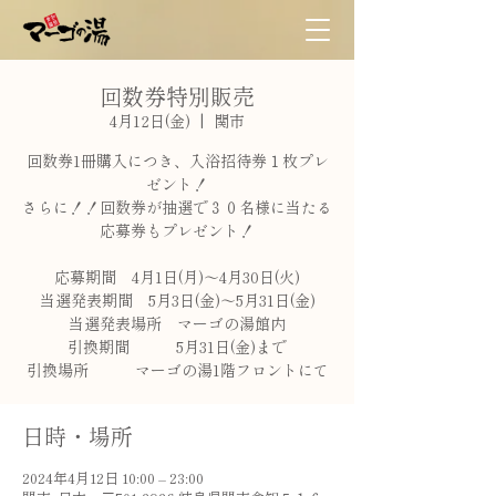
回数券特別販売
4月12日(金)
  |  
関市
回数券1冊購入につき、入浴招待券１枚プレ
ゼント！
さらに！！回数券が抽選で３０名様に当たる
応募券もプレゼント！
応募期間 4月1日(月)～4月30日(火)
当選発表期間 5月3日(金)～5月31日(金)
当選発表場所 マーゴの湯館内
引換期間 5月31日(金)まで
引換場所 マーゴの湯1階フロントにて
日時・場所
2024年4月12日 10:00 – 23:00