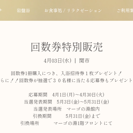
ナ
岩盤浴
お食事処 / リラクゼーション
ご利用
回数券特別販売
4月03日(水)
  |  
関市
回数券1冊購入につき、入浴招待券１枚プレゼント！
らに！！回数券が抽選で３０名様に当たる応募券もプレゼント
応募期間 4月1日(月)～4月30日(火)
当選発表期間 5月3日(金)～5月31日(金)
当選発表場所 マーゴの湯館内
引換期間 5月31日(金)まで
引換場所 マーゴの湯1階フロントにて