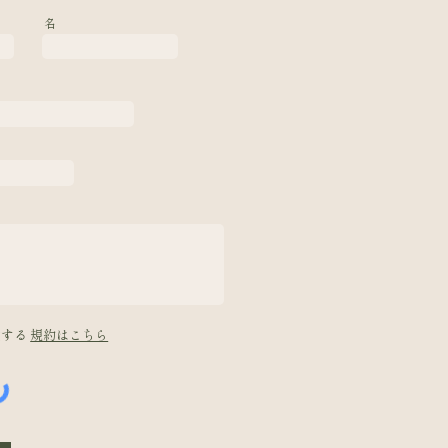
名
意する
規約はこちら