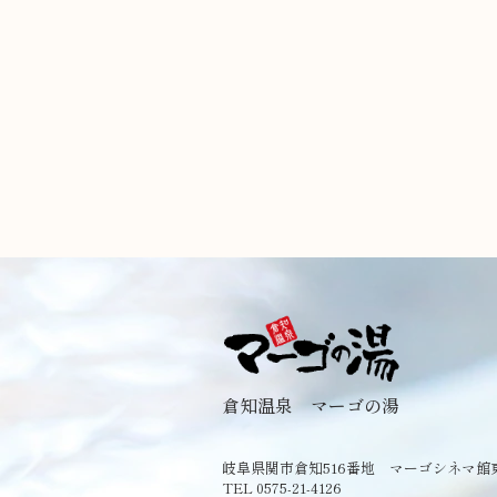
倉知温泉 マーゴの湯
岐阜県関市倉知516番地 マーゴシネマ館
TEL 0575-21-4126