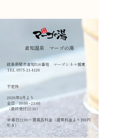
倉知温泉 マーゴの湯
岐阜県関市倉知516番地 マーゴシネマ館東
TEL 0575-21-4126
​不定休
2026年4月より
全日 10:00~23:00
（最終受付22:30）
​※毎日21:00～遅風呂料金（通常料金より150円
引き）