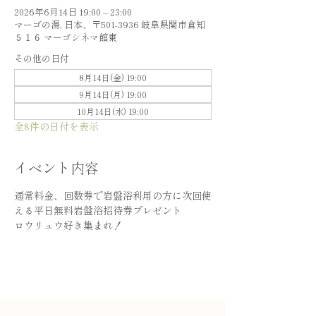
2026年6月14日 19:00 – 23:00
マーゴの湯, 日本、〒501-3936 岐阜県関市倉知
５１６ マーゴシネマ館東
その他の日付
8月14日(金) 19:00
9月14日(月) 19:00
10月14日(水) 19:00
全8件の日付を表示
イベント内容
通常料金、回数券で岩盤浴利用の方に次回使
える平日無料岩盤浴招待券プレゼント
ロウリュウ好き集まれ！