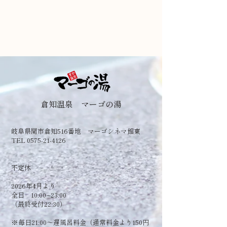
倉知温泉 マーゴの湯
岐阜県関市倉知516番地 マーゴシネマ館東
TEL 0575-21-4126
​不定休
2026年4月より
全日 10:00~23:00
（最終受付22:30）
​※毎日21:00～遅風呂料金（通常料金より150円