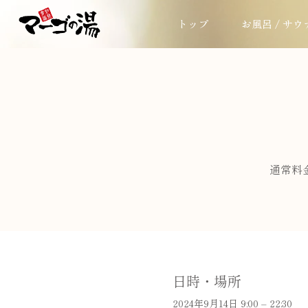
トップ
お風呂 / サウ
通常料
日時・場所
2024年9月14日 9:00 – 22:30