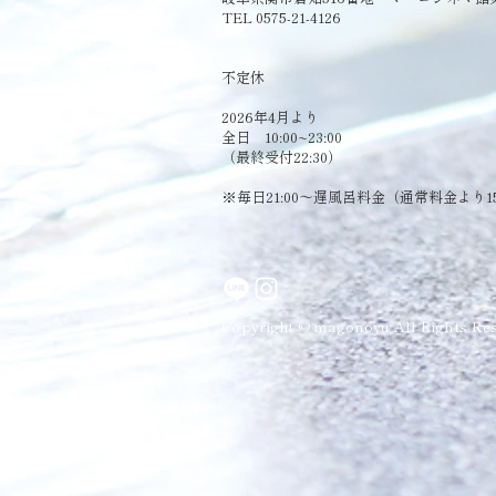
TEL 0575-21-4126
​不定休
2026年4月より
全日 10:00~23:00
（最終受付22:30）
​※毎日21:00～遅風呂料金（通常料金より1
Copyright © magonoyu All Rights Res