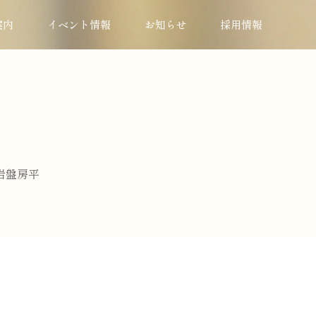
案内
イベント情報
お知らせ
採用情報
岩盤房平