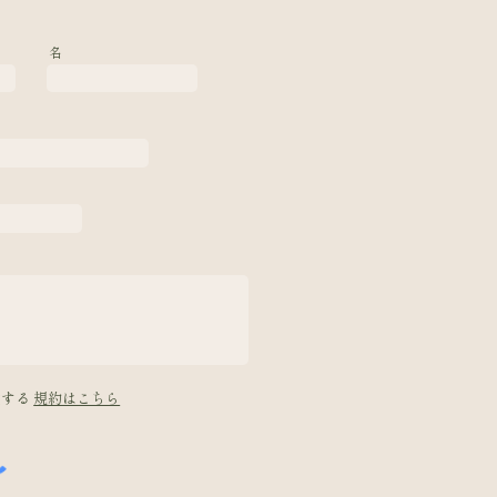
名
意する
規約はこちら