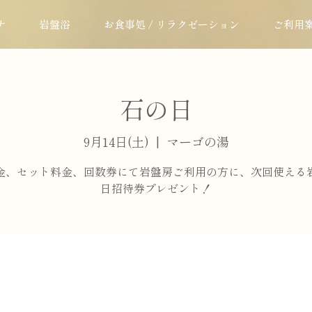
ナ
岩盤浴
お食事処 / リラクゼーション
ご利用
石の日
9月14日(土)
  |  
マーゴの湯
金、セット料金、回数券にて岩盤房ご利用の方に、次回使える
日招待券プレゼント！