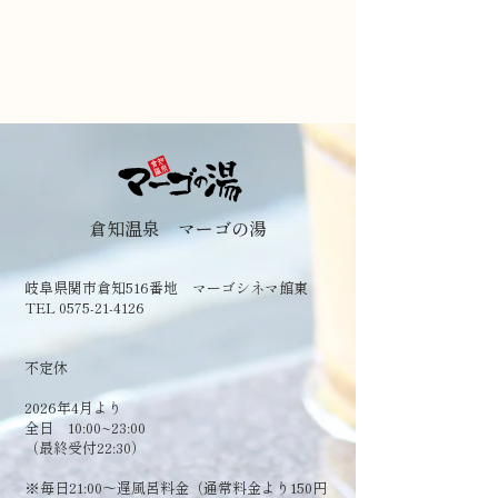
倉知温泉 マーゴの湯
岐阜県関市倉知516番地 マーゴシネマ館東
TEL 0575-21-4126
​不定休
2026年4月より
全日 10:00~23:00
（最終受付22:30）
​※毎日21:00～遅風呂料金（通常料金より150円