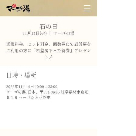
石の日
11月14日(火)
  |  
マーゴの湯
通常料金、セット料金、回数券にて岩盤房を
ご利用の方に「岩盤房平日招待券」プレゼン
ト！
日時・場所
2023年11月14日 10:00 – 23:00
マーゴの湯, 日本、〒501-3936 岐阜県関市倉知
５１６ マーゴシネマ館東