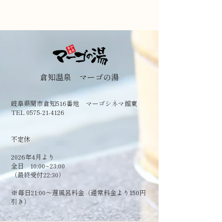
倉知温泉 マーゴの湯
岐阜県関市倉知516番地 マーゴシネマ館東
TEL 0575-21-4126
​不定休
2026年4月より
全日 10:00~23:00
（最終受付22:30）
​※毎日21:00～遅風呂料金（通常料金より150円
引き）