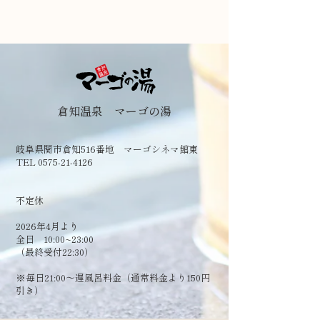
倉知温泉 マーゴの湯
岐阜県関市倉知516番地 マーゴシネマ館東
TEL 0575-21-4126
​不定休
2026年4月より
全日 10:00~23:00
（最終受付22:30）
​※毎日21:00～遅風呂料金（通常料金より150円
引き）