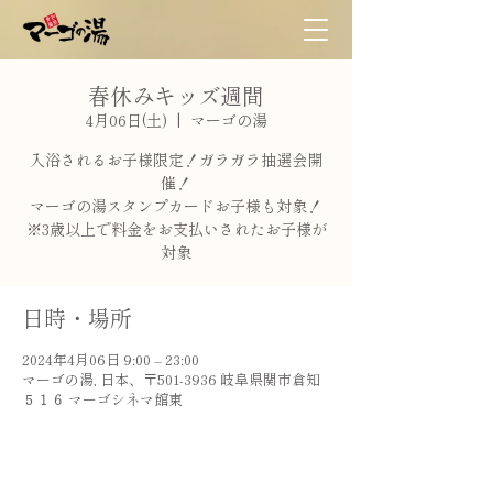
春休みキッズ週間
4月06日(土)
  |  
マーゴの湯
入浴されるお子様限定！ガラガラ抽選会開
催！
マーゴの湯スタンプカードお子様も対象！
※3歳以上で料金をお支払いされたお子様が
対象
日時・場所
2024年4月06日 9:00 – 23:00
マーゴの湯, 日本、〒501-3936 岐阜県関市倉知
５１６ マーゴシネマ館東