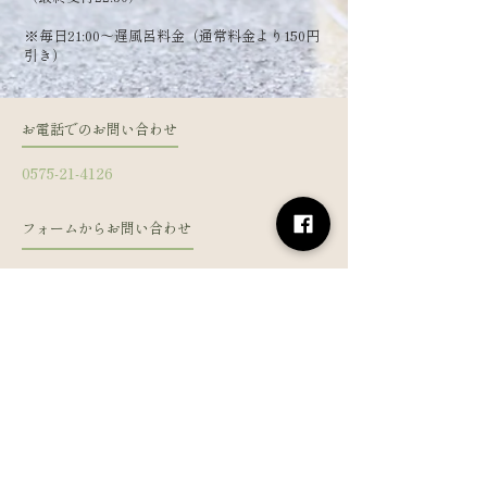
​※毎日21:00～遅風呂料金（通常料金より150円
引き）
お電話でのお問い合わせ
0575-21-4126
フォームからお問い合わせ
姓
名
メールアドレス
電話番号