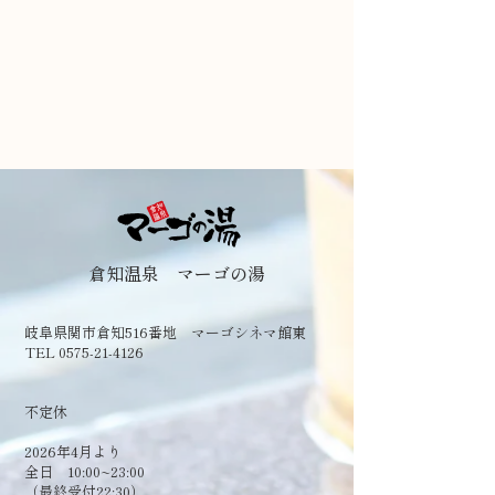
倉知温泉 マーゴの湯
岐阜県関市倉知516番地 マーゴシネマ館東
TEL 0575-21-4126
​不定休
2026年4月より
全日 10:00~23:00
（最終受付22:30）