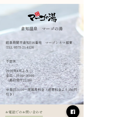
倉知温泉 マーゴの湯
岐阜県関市倉知516番地 マーゴシネマ館東
TEL 0575-21-4126
​不定休
2026年4月より
全日 10:00~23:00
（最終受付22:30）
​※毎日21:00～遅風呂料金（通常料金より150円
引き）
お電話でのお問い合わせ