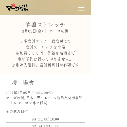
岩盤ストレッチ
3月05日(金)
  |  
マーゴの湯
３階岩盤エリア 岩塩房にて
岩盤ストレッチを開催
参加費６００円 先着８名様まで
事前予約は行っておりません。
※別途入浴料、岩盤利用料が必要です
日時・場所
2027年3月05日 20:00 – 20:50
マーゴの湯, 日本、〒501-3936 岐阜県関市倉知
５１６ マーゴシネマ館東
その他の日付
8月11日(火) 20:00
8月14日(金) 20:00