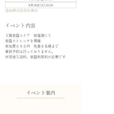
8月18日(火) 20:00
全68件の日付を表示
イベント内容
３階岩盤エリア　岩塩房にて
岩盤ストレッチを開催
参加費６００円　先着８名様まで
事前予約は行っておりません。
※別途入浴料、岩盤利用料が必要です
​イベント案内