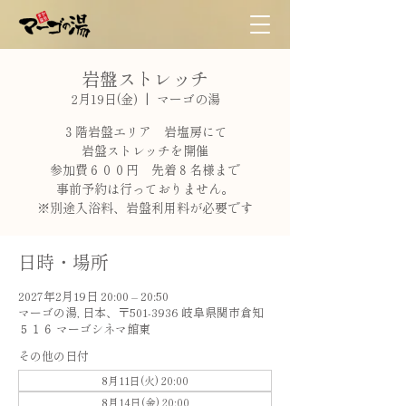
岩盤ストレッチ
2月19日(金)
  |  
マーゴの湯
３階岩盤エリア 岩塩房にて
岩盤ストレッチを開催
参加費６００円 先着８名様まで
事前予約は行っておりません。
※別途入浴料、岩盤利用料が必要です
日時・場所
2027年2月19日 20:00 – 20:50
マーゴの湯, 日本、〒501-3936 岐阜県関市倉知
５１６ マーゴシネマ館東
その他の日付
8月11日(火) 20:00
8月14日(金) 20:00