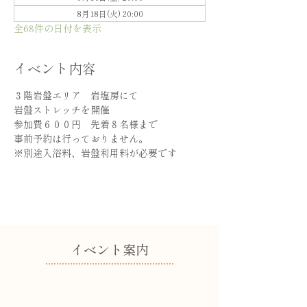
8月18日(火) 20:00
全68件の日付を表示
イベント内容
３階岩盤エリア　岩塩房にて
岩盤ストレッチを開催
参加費６００円　先着８名様まで
事前予約は行っておりません。
※別途入浴料、岩盤利用料が必要です
​イベント案内