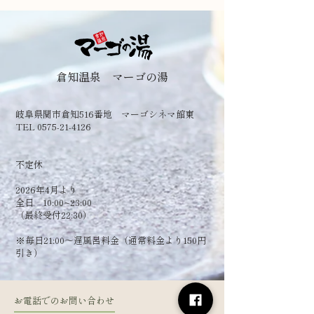
倉知温泉 マーゴの湯
岐阜県関市倉知516番地 マーゴシネマ館東
TEL 0575-21-4126
​不定休
2026年4月より
全日 10:00~23:00
（最終受付22:30）
​※毎日21:00～遅風呂料金（通常料金より150円
引き）
お電話でのお問い合わせ