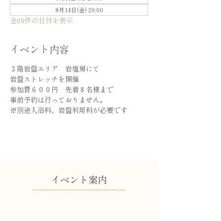
8月14日(金) 20:00
全69件の日付を表示
イベント内容
３階岩盤エリア　岩塩房にて
岩盤ストレッチを開催
参加費６００円　先着８名様まで
事前予約は行っておりません。
※別途入浴料、岩盤利用料が必要です
​イベント案内