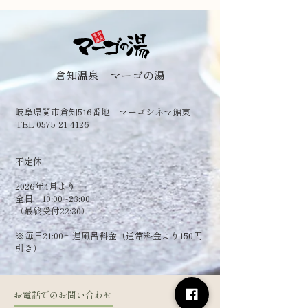
倉知温泉 マーゴの湯
岐阜県関市倉知516番地 マーゴシネマ館東
TEL 0575-21-4126
​不定休
2026年4月より
全日 10:00~23:00
（最終受付22:30）
​※毎日21:00～遅風呂料金（通常料金より150円
引き）
お電話でのお問い合わせ