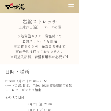
岩盤ストレッチ
11月27日(金)
  |  
マーゴの湯
３階岩盤エリア 岩塩房にて
岩盤ストレッチを開催
参加費６００円 先着８名様まで
事前予約は行っておりません。
※別途入浴料、岩盤利用料が必要です
日時・場所
2026年11月27日 20:00 – 20:50
マーゴの湯, 日本、〒501-3936 岐阜県関市倉知
５１６ マーゴシネマ館東
その他の日付
8月07日(金) 20:00
8月11日(火) 20:00