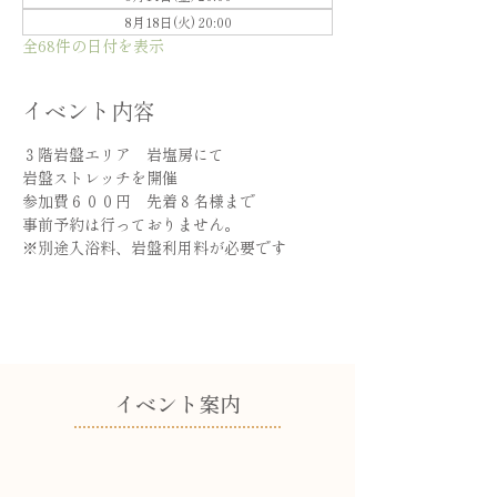
8月18日(火) 20:00
全68件の日付を表示
イベント内容
３階岩盤エリア　岩塩房にて
岩盤ストレッチを開催
参加費６００円　先着８名様まで
事前予約は行っておりません。
※別途入浴料、岩盤利用料が必要です
​イベント案内