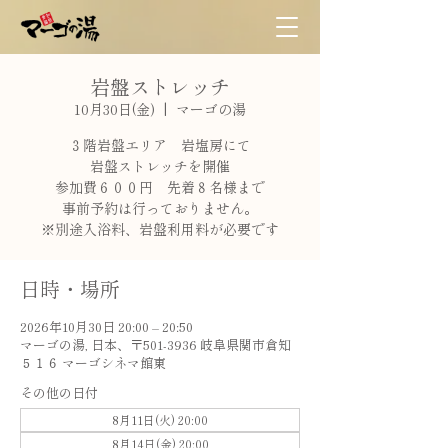
岩盤ストレッチ
10月30日(金)
  |  
マーゴの湯
３階岩盤エリア 岩塩房にて
岩盤ストレッチを開催
参加費６００円 先着８名様まで
事前予約は行っておりません。
※別途入浴料、岩盤利用料が必要です
日時・場所
2026年10月30日 20:00 – 20:50
マーゴの湯, 日本、〒501-3936 岐阜県関市倉知
５１６ マーゴシネマ館東
その他の日付
8月11日(火) 20:00
8月14日(金) 20:00