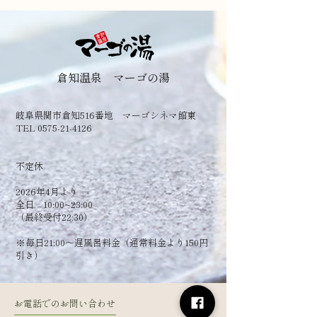
倉知温泉 マーゴの湯
岐阜県関市倉知516番地 マーゴシネマ館東
TEL 0575-21-4126
​不定休
2026年4月より
全日 10:00~23:00
（最終受付22:30）
​※毎日21:00～遅風呂料金（通常料金より150円
引き）
お電話でのお問い合わせ