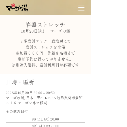
岩盤ストレッチ
10月20日(火)
  |  
マーゴの湯
３階岩盤エリア 岩塩房にて
岩盤ストレッチを開催
参加費６００円 先着８名様まで
事前予約は行っておりません。
※別途入浴料、岩盤利用料が必要です
日時・場所
2026年10月20日 20:00 – 20:50
マーゴの湯, 日本、〒501-3936 岐阜県関市倉知
５１６ マーゴシネマ館東
その他の日付
8月11日(火) 20:00
8月14日(金) 20:00