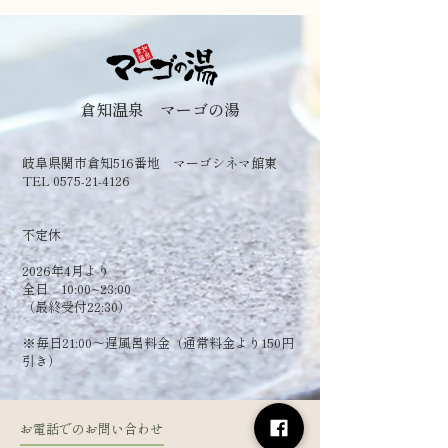
倉知温泉 マーゴの湯
岐阜県関市倉知516番地 マーゴシネマ館東
TEL 0575-21-4126
​不定休
2026年4月より
全日 10:00~23:00
（最終受付22:30）
​※毎日21:00～遅風呂料金（通常料金より150円
引き）
お電話でのお問い合わせ