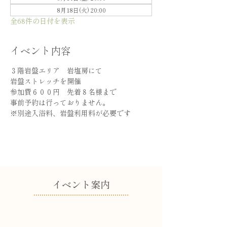
8月18日(火) 20:00
全68件の日付を表示
イベント内容
３階岩盤エリア　岩塩房にて
岩盤ストレッチを開催
参加費６００円　先着８名様まで
事前予約は行っておりません。
※別途入浴料、岩盤利用料が必要です
​イベント案内