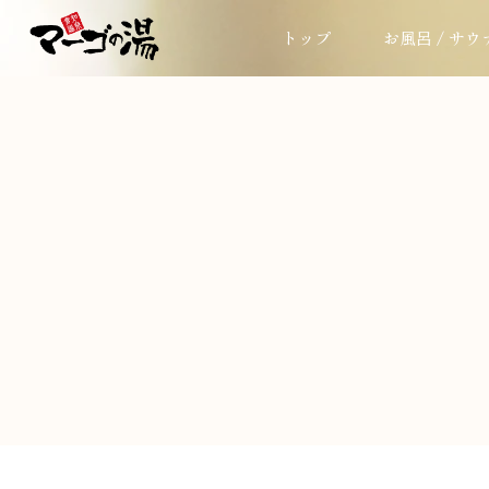
トップ
お風呂 / サウ