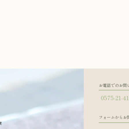
お電話でのお問
0575-21-4
フォームからお
東