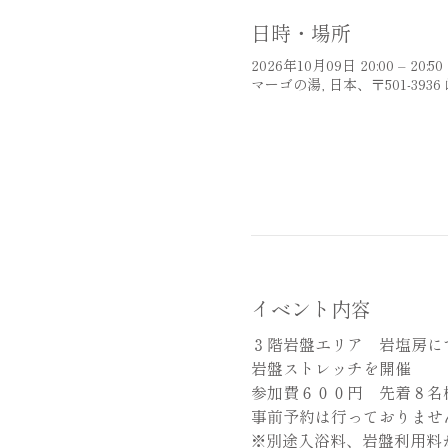
日時・場所
2026年10月09日 20:00 – 20:50
マーゴの湯, 日本、〒501-39
イベント内容
３階岩盤エリア　岩塩房に
岩盤ストレッチを開催
参加費６００円　先着８名
事前予約は行っておりませ
※別途入浴料、岩盤利用料