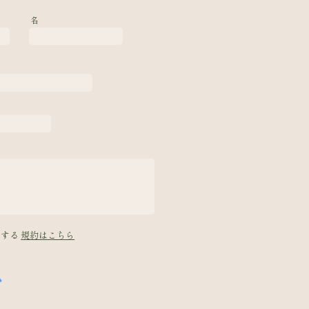
名
意する
規約はこちら