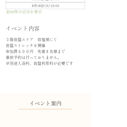
8月18日(火) 20:00
全68件の日付を表示
イベント内容
３階岩盤エリア　岩塩房にて
岩盤ストレッチを開催
参加費６００円　先着８名様まで
事前予約は行っておりません。
※別途入浴料、岩盤利用料が必要です
​イベント案内