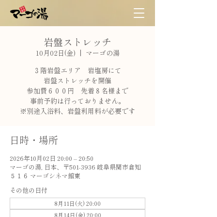
岩盤ストレッチ
10月02日(金)
  |  
マーゴの湯
３階岩盤エリア 岩塩房にて
岩盤ストレッチを開催
参加費６００円 先着８名様まで
事前予約は行っておりません。
※別途入浴料、岩盤利用料が必要です
日時・場所
2026年10月02日 20:00 – 20:50
マーゴの湯, 日本、〒501-3936 岐阜県関市倉知
５１６ マーゴシネマ館東
その他の日付
8月11日(火) 20:00
8月14日(金) 20:00