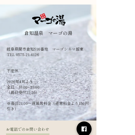
倉知温泉 マーゴの湯
岐阜県関市倉知516番地 マーゴシネマ館東
TEL 0575-21-4126
​不定休
2026年4月より
全日 10:00~23:00
（最終受付22:30）
​※毎日21:00～遅風呂料金（通常料金より150円
引き）
お電話でのお問い合わせ