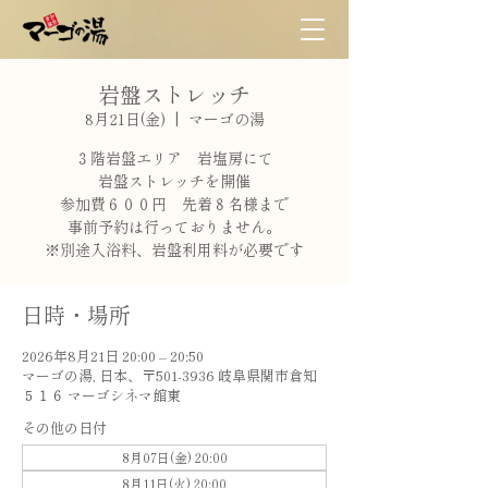
岩盤ストレッチ
8月21日(金)
  |  
マーゴの湯
３階岩盤エリア 岩塩房にて
岩盤ストレッチを開催
参加費６００円 先着８名様まで
事前予約は行っておりません。
※別途入浴料、岩盤利用料が必要です
日時・場所
2026年8月21日 20:00 – 20:50
マーゴの湯, 日本、〒501-3936 岐阜県関市倉知
５１６ マーゴシネマ館東
その他の日付
8月07日(金) 20:00
8月11日(火) 20:00