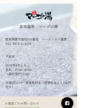
倉知温泉 マーゴの湯
岐阜県関市倉知516番地 マーゴシネマ館東
TEL 0575-21-4126
​不定休
2026年4月より
全日 10:00~23:00
（最終受付22:30）
​※毎日21:00～遅風呂料金（通常料金より150円
引き）
お電話でのお問い合わせ