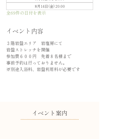
8月14日(金) 20:00
全69件の日付を表示
イベント内容
３階岩盤エリア　岩塩房にて
岩盤ストレッチを開催
参加費６００円　先着８名様まで
事前予約は行っておりません。
※別途入浴料、岩盤利用料が必要です
​イベント案内